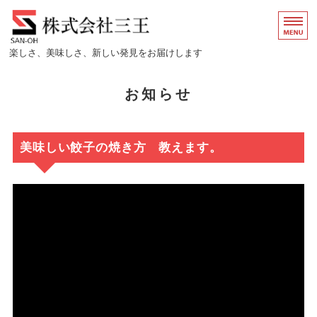
株式会社三王｜餃子の王
楽しさ、美味しさ、新しい発見をお届けします
ホーム
お知らせ
店舗情報
会社概要
美味しい餃子の焼き方 教えます。
正社員採用情報
アルバイト/パート情報