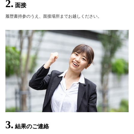
2.
面接
履歴書持参のうえ、面接場所までお越しください。
3.
結果のご連絡