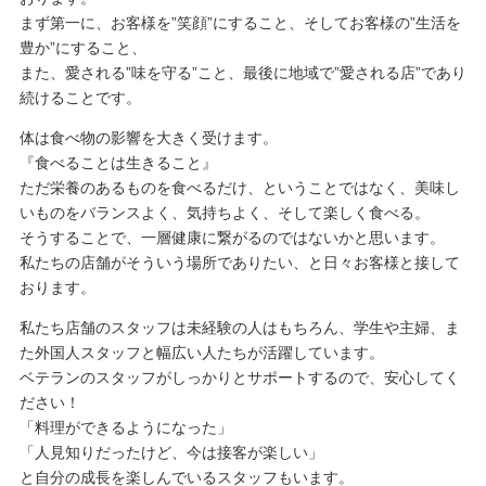
まず第一に、お客様を”笑顔”にすること、そしてお客様の”生活を
豊か”にすること、
また、愛される”味を守る”こと、最後に地域で”愛される店”であり
続けることです。
体は食べ物の影響を大きく受けます。
『食べることは生きること』
ただ栄養のあるものを食べるだけ、ということではなく、美味し
いものをバランスよく、気持ちよく、そして楽しく食べる。
そうすることで、一層健康に繋がるのではないかと思います。
私たちの店舗がそういう場所でありたい、と日々お客様と接して
おります。
私たち店舗のスタッフは未経験の人はもちろん、学生や主婦、ま
た外国人スタッフと幅広い人たちが活躍しています。
ベテランのスタッフがしっかりとサポートするので、安心してく
ださい！
「料理ができるようになった」
「人見知りだったけど、今は接客が楽しい」
と自分の成長を楽しんでいるスタッフもいます。