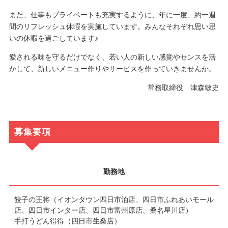
また、仕事もプライベートも充実するように、年に一度、約一週
間のリフレッシュ休暇を実施しています。みんなそれぞれ思い思
いの休暇を過ごしています♪
愛される味を守るだけでなく、若い人の新しい感覚やセンスを活
かして、新しいメニュー作りやサービスを作っていきませんか。
常務取締役 津森敏史
募集要項
勤務地
餃子の王将（イオンタウン四日市泊店、四日市ふれあいモール
店、四日市インター店、四日市富州原店、桑名星川店）
手打うどん得得（四日市生桑店）